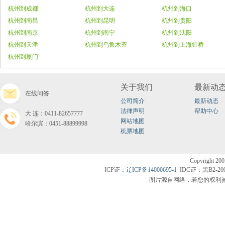
杭州到成都
杭州到大连
杭州到海口
杭州到南昌
杭州到昆明
杭州到贵阳
杭州到南京
杭州到南宁
杭州到沈阳
杭州到天津
杭州到乌鲁木齐
杭州到上海虹桥
杭州到厦门
关于我们
最新动
在线问答
公司简介
最新动态
法律声明
帮助中心
大连：0411-82657777
网站地图
哈尔滨：0451-88899998
机票地图
Copyright200
ICP证：
辽ICP备14000695-1
IDC证：黑B2-20
图片源自网络，若您的权利被侵害