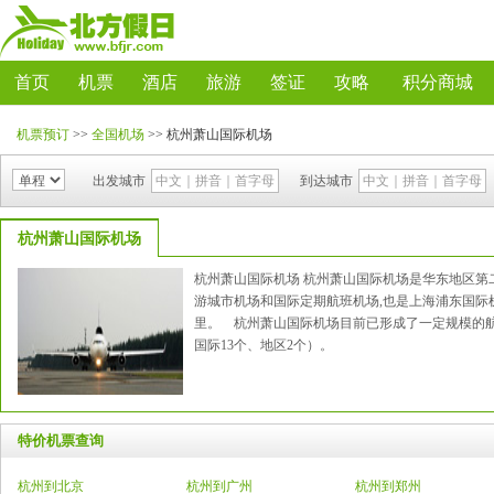
首页
机票
酒店
旅游
签证
攻略
积分商城
机票预订
>>
全国机场
>>
杭州萧山国际机场
出发城市
到达城市
杭州萧山国际机场
杭州萧山国际机场杭州萧山国际机场是华东地区第
游城市机场和国际定期航班机场,也是上海浦东国际
里。杭州萧山国际机场目前已形成了一定规模的航线网
国际13个、地区2个）。
特价机票查询
杭州到北京
杭州到广州
杭州到郑州