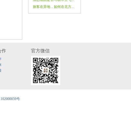
旅客在异地，如何在北方...
合作
官方微信
作
旅
接
02000059号