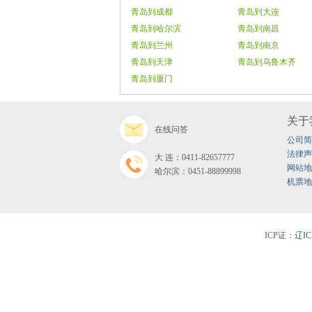
青岛到成都
青岛到大连
青岛到哈尔滨
青岛到南昌
青岛到兰州
青岛到南京
青岛到天津
青岛到乌鲁木齐
青岛到厦门
关于
在线问答
公司简
法律声
大连：0411-82657777
网站地
哈尔滨：0451-88899998
机票地
ICP证：
辽IC