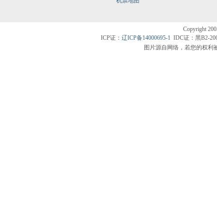
机票地图
Copyright200
ICP证：
辽ICP备14000695-1
IDC证：黑B2-20
图片源自网络，若您的权利被侵害