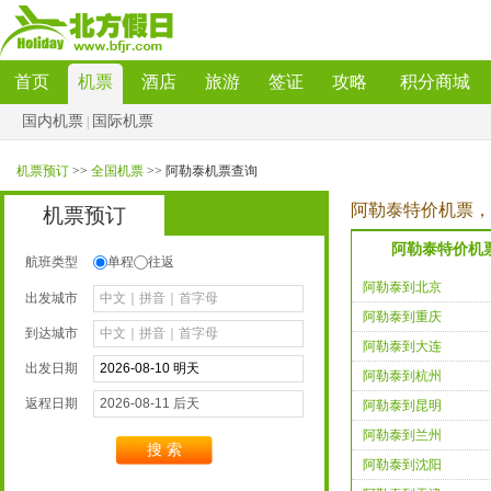
首页
机票
酒店
旅游
签证
攻略
积分商城
国内机票
国际机票
|
机票预订
>>
全国机票
>>阿勒泰机票查询
阿勒泰特价机票，
机票预订
阿勒泰特价机
航班类型
单程
往返
阿勒泰到北京
出发城市
阿勒泰到重庆
到达城市
阿勒泰到大连
出发日期
阿勒泰到杭州
返程日期
阿勒泰到昆明
阿勒泰到兰州
搜索
阿勒泰到沈阳