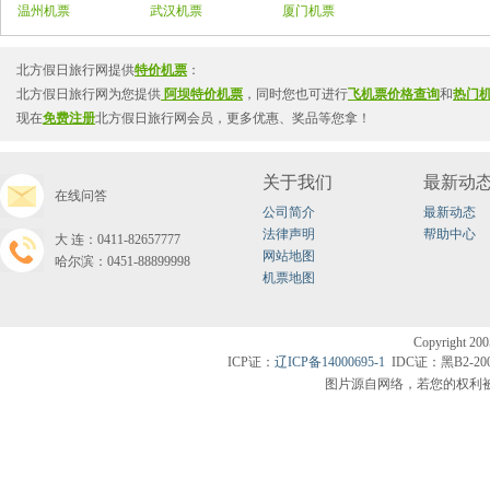
温州机票
武汉机票
厦门机票
北方假日旅行网提供
特价机票
：
北方假日旅行网为您提供
阿坝特价机票
，同时您也可进行
飞机票价格查询
和
热门
现在
免费注册
北方假日旅行网会员，更多优惠、奖品等您拿！
关于我们
最新动
在线问答
公司简介
最新动态
法律声明
帮助中心
大连：0411-82657777
网站地图
哈尔滨：0451-88899998
机票地图
Copyright200
ICP证：
辽ICP备14000695-1
IDC证：黑B2-20
图片源自网络，若您的权利被侵害