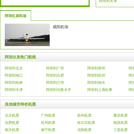
阿坝到天津
阿坝红原机场
咸阳机场
阿坝出发热门航线
阿坝到北京
阿坝到广州
阿坝到郑州
阿
阿坝到海口
阿坝到合肥
阿坝到杭州
阿
阿坝到桂林
阿坝到兰州
阿坝到南京
阿
阿坝到天津
阿坝到乌鲁木齐
阿坝到上海虹桥
阿
其他城市特价机票
北京机票
广州机票
郑州机票
重庆机票
合肥机票
杭州机票
哈尔滨机票
南昌机票
南京机票
南宁机票
沈阳机票
三亚机票