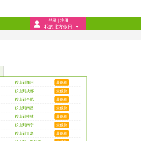
登录
|
注册
我的北方假日
鞍山到郑州
最低价
鞍山到成都
最低价
鞍山到合肥
最低价
鞍山到南昌
最低价
鞍山到桂林
最低价
鞍山到南宁
最低价
鞍山到青岛
最低价