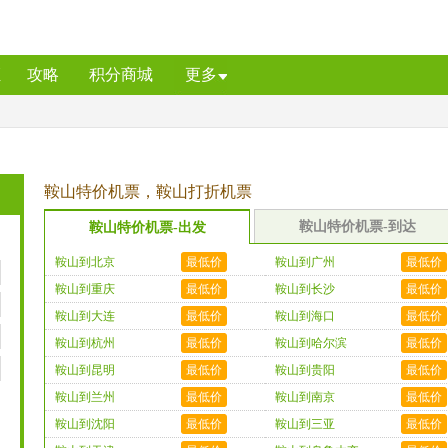
证
攻略
积分商城
更多
鞍山特价机票，鞍山打折机票
鞍山特价机票-到达
鞍山特价机票-出发
鞍山到北京
最低价
鞍山到广州
最低价
鞍山到重庆
最低价
鞍山到长沙
最低价
鞍山到大连
最低价
鞍山到海口
最低价
鞍山到杭州
最低价
鞍山到哈尔滨
最低价
鞍山到昆明
最低价
鞍山到贵阳
最低价
鞍山到兰州
最低价
鞍山到南京
最低价
鞍山到沈阳
最低价
鞍山到三亚
最低价