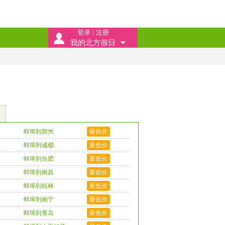
登录
|
注册
我的北方假日
蚌埠到郑州
最低价
蚌埠到成都
最低价
蚌埠到合肥
最低价
蚌埠到南昌
最低价
蚌埠到桂林
最低价
蚌埠到南宁
最低价
蚌埠到青岛
最低价