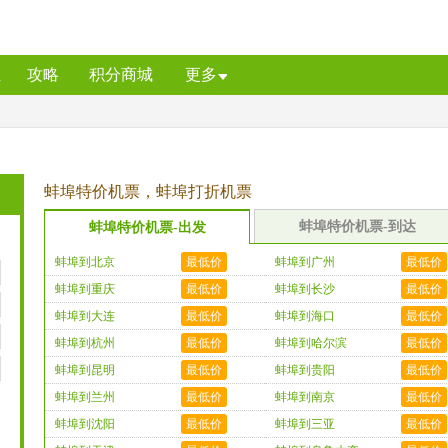
证
攻略
积分商城
更多
蚌埠特价机票，蚌埠打折机票
蚌埠特价机票-到达
蚌埠特价机票-出发
蚌埠到北京
最低价
蚌埠到广州
最低价
蚌埠到重庆
最低价
蚌埠到长沙
最低价
蚌埠到大连
最低价
蚌埠到海口
最低价
蚌埠到杭州
最低价
蚌埠到哈尔滨
最低价
蚌埠到昆明
最低价
蚌埠到贵阳
最低价
蚌埠到兰州
最低价
蚌埠到南京
最低价
蚌埠到沈阳
最低价
蚌埠到三亚
最低价