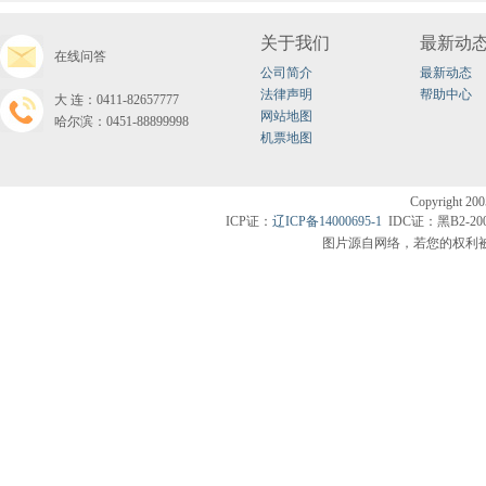
关于我们
最新动
在线问答
公司简介
最新动态
法律声明
帮助中心
大连：0411-82657777
网站地图
哈尔滨：0451-88899998
机票地图
Copyright200
ICP证：
辽ICP备14000695-1
IDC证：黑B2-20
图片源自网络，若您的权利被侵害