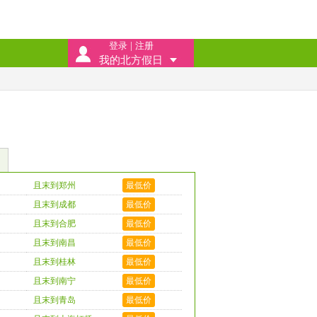
登录
|
注册
我的北方假日
且末到郑州
最低价
且末到成都
最低价
且末到合肥
最低价
且末到南昌
最低价
且末到桂林
最低价
且末到南宁
最低价
且末到青岛
最低价