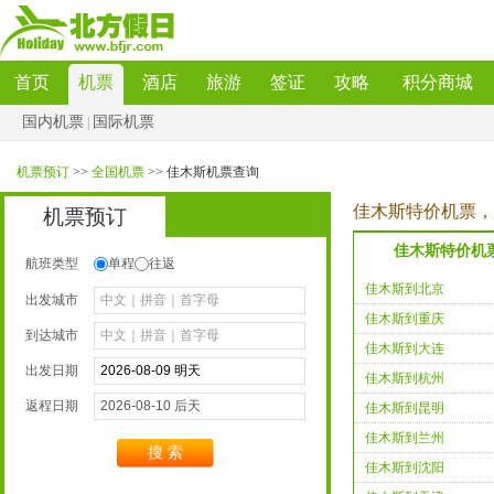
首页
机票
酒店
旅游
签证
攻略
积分商城
国内机票
国际机票
|
机票预订
>>
全国机票
>>佳木斯机票查询
佳木斯特价机票，
机票预订
佳木斯特价机
航班类型
单程
往返
佳木斯到北京
出发城市
佳木斯到重庆
到达城市
佳木斯到大连
出发日期
佳木斯到杭州
返程日期
佳木斯到昆明
佳木斯到兰州
搜索
佳木斯到沈阳