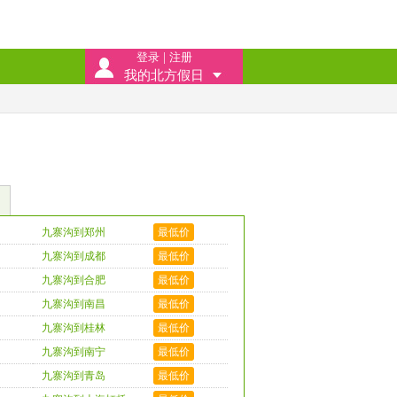
登录
|
注册
我的北方假日
九寨沟到郑州
最低价
九寨沟到成都
最低价
九寨沟到合肥
最低价
九寨沟到南昌
最低价
九寨沟到桂林
最低价
九寨沟到南宁
最低价
九寨沟到青岛
最低价