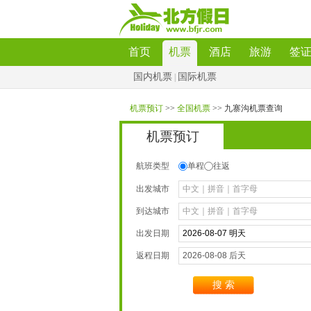
首页
机票
酒店
旅游
签
国内机票
国际机票
|
机票预订
>>
全国机票
>>九寨沟机票查询
机票预订
航班类型
单程
往返
出发城市
到达城市
出发日期
返程日期
搜索