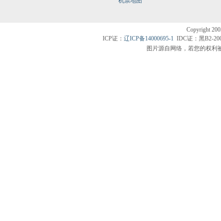
机票地图
Copyright200
ICP证：
辽ICP备14000695-1
IDC证：黑B2-20
图片源自网络，若您的权利被侵害