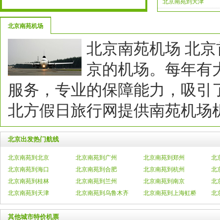
北京南苑到天津
北京南苑机场
北京南苑机场北京
京的机场。每年有
服务，专业的保障能力，吸引
北方假日旅行网提供南苑机场
北京出发热门航线
北京南苑到北京
北京南苑到广州
北京南苑到郑州
北
北京南苑到海口
北京南苑到合肥
北京南苑到杭州
北
北京南苑到桂林
北京南苑到兰州
北京南苑到南京
北
北京南苑到天津
北京南苑到乌鲁木齐
北京南苑到上海虹桥
北
其他城市特价机票