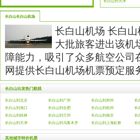
长白山到天津
长白山长白山机场
长白山机场长白山
大批旅客进出该机
障能力，吸引了众多航空公司
网提供长白山机场机票预定服
长白山出发热门航线
长白山到北京
长白山到广州
长白山到郑州
长
长白山到海口
长白山到合肥
长白山到杭州
长
长白山到桂林
长白山到兰州
长白山到南京
长
长白山到天津
长白山到乌鲁木齐
长白山到上海虹桥
长
其他城市特价机票