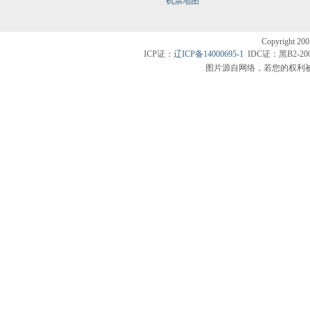
机票地图
Copyright200
ICP证：
辽ICP备14000695-1
IDC证：黑B2-20
图片源自网络，若您的权利被侵害