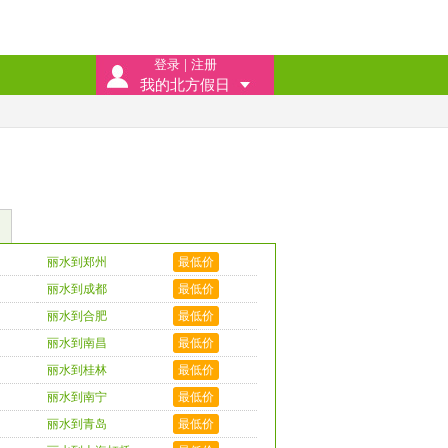
登录
|
注册
我的北方假日
丽水到郑州
最低价
丽水到成都
最低价
丽水到合肥
最低价
丽水到南昌
最低价
丽水到桂林
最低价
丽水到南宁
最低价
丽水到青岛
最低价