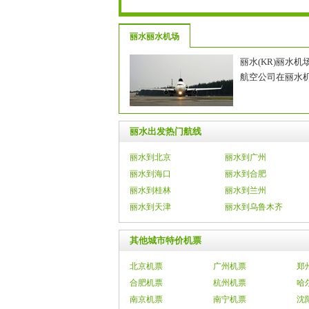
丽水丽水机场
丽水(KR)丽水
航空公司在丽水
丽水出发热门航线
丽水到北京
丽水到广州
丽水到海口
丽水到合肥
丽水到桂林
丽水到兰州
丽水到天津
丽水到乌鲁木齐
其他城市特价机票
北京机票
广州机票
郑
合肥机票
杭州机票
哈
南京机票
南宁机票
沈