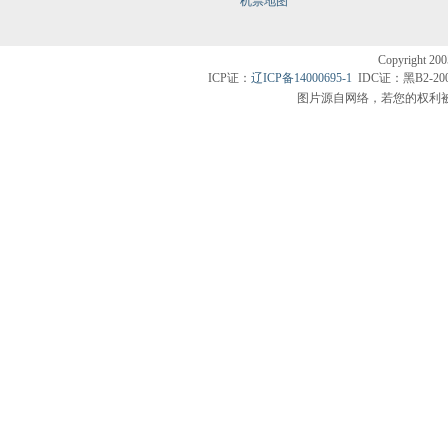
机票地图
Copyright200
ICP证：
辽ICP备14000695-1
IDC证：黑B2-20
图片源自网络，若您的权利被侵害