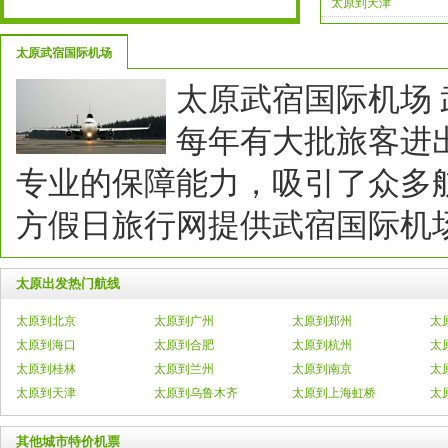
太原到天津
太原武宿国际机场
太原武宿国际机场
每年有大批旅客进
专业的保障能力，吸引了众多
方假日旅行网提供武宿国际机
太原出发热门航线
太原到北京
太原到广州
太原到郑州
太
太原到海口
太原到合肥
太原到杭州
太
太原到桂林
太原到兰州
太原到南京
太
太原到天津
太原到乌鲁木齐
太原到上海虹桥
太
其他城市特价机票