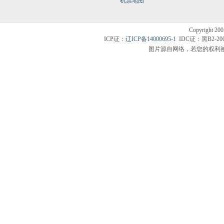
机票地图
Copyright200
ICP证：
辽ICP备14000695-1
IDC证：黑B2-20
图片源自网络，若您的权利被侵害