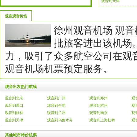
观音到天津
观音观音机场
徐州观音机场观音
批旅客进出该机场
力，吸引了众多航空公司在观
观音机场机票预定服务。
观音出发热门航线
观音到北京
观音到广州
观音到郑州
观
观音到海口
观音到合肥
观音到杭州
观
观音到桂林
观音到兰州
观音到南京
观
观音到天津
观音到乌鲁木齐
观音到上海虹桥
观
其他城市特价机票