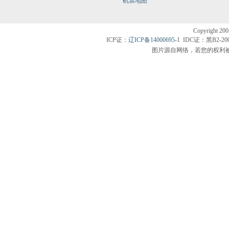
机票地图
Copyright200
ICP证：
辽ICP备14000695-1
IDC证：黑B2-20
图片源自网络，若您的权利被侵害