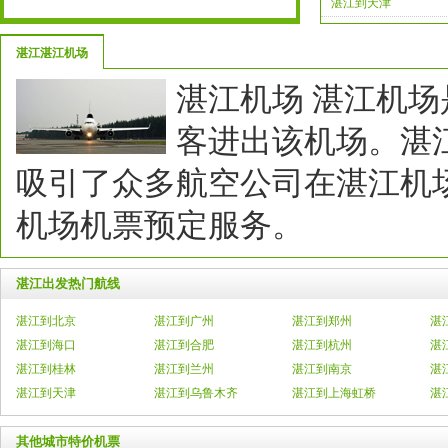
湛江到天津
湛江湛江机场
湛江机场湛江机场
客进出该机场。湛
吸引了众多航空公司在湛江机
机场机票预定服务。
湛江出发热门航线
湛江到北京
湛江到广州
湛江到郑州
湛
湛江到海口
湛江到合肥
湛江到杭州
湛
湛江到桂林
湛江到兰州
湛江到南京
湛
湛江到天津
湛江到乌鲁木齐
湛江到上海虹桥
湛
其他城市特价机票